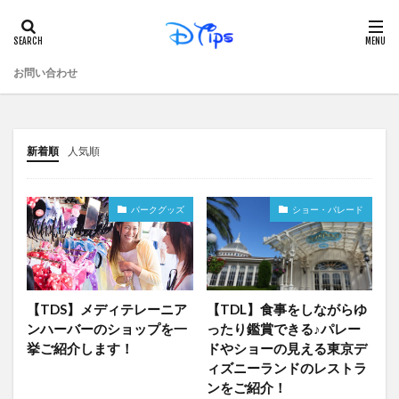
お問い合わせ
新着順
人気順
パークグッズ
ショー・パレード
【TDS】メディテレーニア
【TDL】食事をしながらゆ
ンハーバーのショップを一
ったり鑑賞できる♪パレー
挙ご紹介します！
ドやショーの見える東京デ
ィズニーランドのレストラ
ンをご紹介！