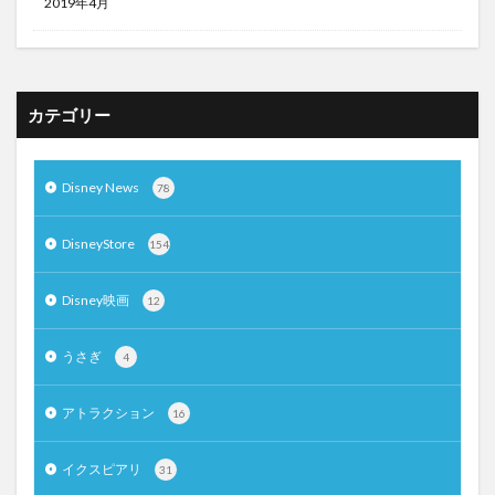
2019年4月
カテゴリー
Disney News
78
DisneyStore
154
Disney映画
12
うさぎ
4
アトラクション
16
イクスピアリ
31