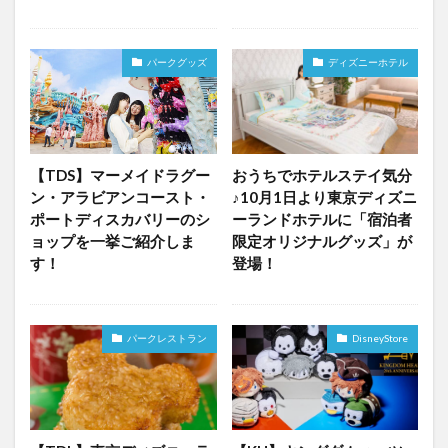
パークグッズ
ディズニーホテル
【TDS】マーメイドラグー
おうちでホテルステイ気分
ン・アラビアンコースト・
♪10月1日より東京ディズニ
ポートディスカバリーのシ
ーランドホテルに「宿泊者
ョップを一挙ご紹介しま
限定オリジナルグッズ」が
す！
登場！
パークレストラン
DisneyStore