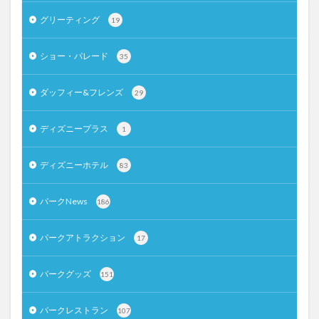
グリーティング
19
ショー・パレード
35
ダッフィー&フレンズ
29
ディズニープラス
1
ディズニーホテル
83
パークNews
186
パークアトラクション
17
パークグッズ
151
パークレストラン
107