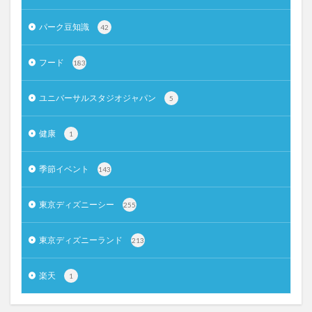
パーク豆知識
42
フード
183
ユニバーサルスタジオジャパン
5
健康
1
季節イベント
143
東京ディズニーシー
255
東京ディズニーランド
213
楽天
1