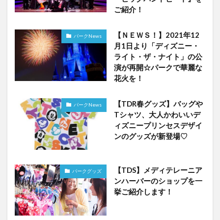
ご紹介！
【ＮＥＷＳ！】2021年12
パークNews
月1日より「ディズニー・
ライト・ザ・ナイト」の公
演が再開☆パークで華麗な
花火を！
【TDR春グッズ】バッグや
パークNews
Tシャツ、大人かわいいデ
ィズニープリンセスデザイ
ンのグッズが新登場♡
【TDS】メディテレーニア
パークグッズ
ンハーバーのショップを一
挙ご紹介します！