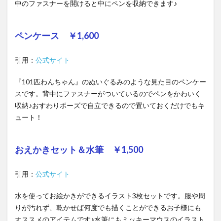
中のファスナーを開けると中にペンを収納できます♪
ペンケース ￥1,600
引用：
公式サイト
『101匹わんちゃん』のぬいぐるみのような見た目のペンケー
スです。背中にファスナーがついているのでペンをかわいく
収納♪おすわりポーズで自立できるので置いておくだけでもキ
ュート！
おえかきセット＆水筆 ￥1,500
引用：
公式サイト
水を使ってお絵かきができるイラスト3枚セットです。服や周
りが汚れず、乾かせば何度でも描くことができるお子様にも
オススメのアイテムです♪水筆にもミッキーマウスのイラスト