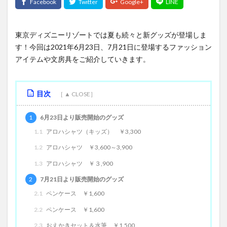
東京ディズニーリゾートでは夏も続々と新グッズが登場しま
す！今回は2021年6月23日、7月21日に登場するファッション
アイテムや文房具をご紹介していきます。
目次
1
6月23日より販売開始のグッズ
1.1
アロハシャツ（キッズ） ￥3,300
1.2
アロハシャツ ￥3,600～3,900
1.3
アロハシャツ ￥３,900
2
7月21日より販売開始のグッズ
2.1
ペンケース ￥1,600
2.2
ペンケース ￥1,600
2.3
おえかきセット＆水筆 ￥1,500