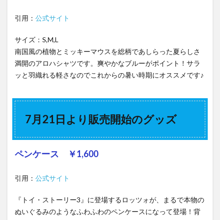
引用：
公式サイト
サイズ：S,M,L
南国風の植物とミッキーマウスを総柄であしらった夏らしさ
満開のアロハシャツです。爽やかなブルーがポイント！サラ
ッと羽織れる軽さなのでこれからの暑い時期にオススメです♪
7月21日より販売開始のグッズ
ペンケース ￥1,600
引用：
公式サイト
『トイ・ストーリー3』に登場するロッツォが、まるで本物の
ぬいぐるみのようなふわふわのペンケースになって登場！背