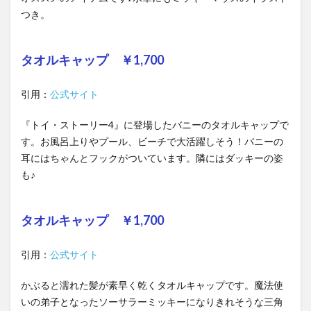
つき。
タオルキャップ ￥1,700
引用：
公式サイト
『トイ・ストーリー4』に登場したバニーのタオルキャップで
す。お風呂上りやプール、ビーチで大活躍しそう！バニーの
耳にはちゃんとフックがついています。隣にはダッキーの姿
も♪
タオルキャップ ￥1,700
引用：
公式サイト
かぶると濡れた髪が素早く乾くタオルキャップです。魔法使
いの弟子となったソーサラーミッキーになりきれそうな三角