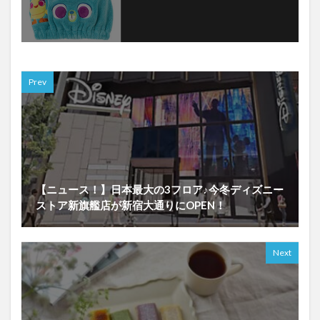
Prev
【ニュース！】日本最大の3フロア♪今冬ディズニー
ストア新旗艦店が新宿大通りにOPEN！
Next