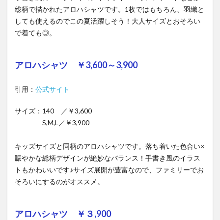
総柄で描かれたアロハシャツです。1枚ではもちろん、羽織と
しても使えるのでこの夏活躍しそう！大人サイズとおそろい
で着ても◎。
アロハシャツ ￥3,600～3,900
引用：
公式サイト
サイズ：140 ／￥3,600
S,M,L／￥3,900
キッズサイズと同柄のアロハシャツです。落ち着いた色合い×
賑やかな総柄デザインが絶妙なバランス！手書き風のイラス
トもかわいいです♪サイズ展開が豊富なので、ファミリーでお
そろいにするのがオススメ。
アロハシャツ ￥３,900