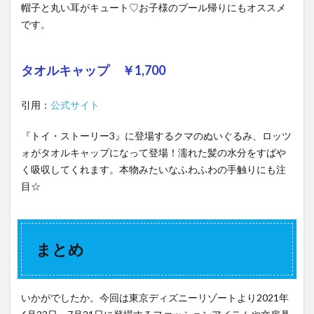
帽子と丸い耳がキュート♡お子様のプール帰りにもオススメ
です。
タオルキャップ ￥1,700
引用：
公式サイ
ト
『トイ・ストーリー3』に登場するクマのぬいぐるみ、ロッツ
ォがタオルキャップになって登場！濡れた髪の水分をすばや
く吸収してくれます。本物みたいなふわふわの手触りにも注
目☆
まとめ
いかがでしたか。今回は東京ディズニーリゾートより2021年