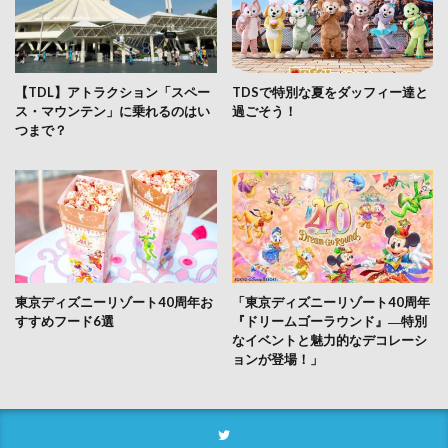
【TDL】アトラクション「スペー
TDSで特別な夏をダッフィー達と
ス・マウンテン」に乗れるのはい
過ごそう！
つまで？
東京ディズニーリゾート40周年お
「東京ディズニーリゾート40周年
すすめフード6選
『ドリームゴーラウンド』―特別
なイベントと魅力的なデコレーシ
ョンが登場！」