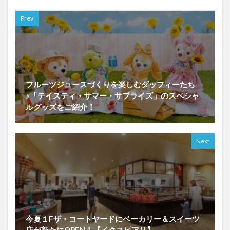
Prev
フルーツジュースづくりを楽しむダッフィーたち
♪「テイスティ・サマー・サプライズ」のスペシャ
ルグッズをご紹介！
Next
今夏１Fザ・コートヤードにベーカリー＆スイーツ
店が新たにOPEN！【イクスピアリ】