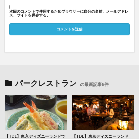
次回のコメントで使用するためブラウザーに自分の名前、メールアドレ
ス、サイトを保存する。
パークレストラン
の最新記事8件
【TDL】東京ディズニーランドで
【TDL】東京ディズニーランド