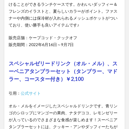
けることができるランチケースです。かわいいダッフィー＆
フレンズのイラストと、夏らしいカラーがポイント。ファス
ナーや内側には保冷材が入れられるメッシュポケットがつい
ており、使い勝手も良いアイテムです♪
販売店舗：ケープコッド・クックオフ
販売期間：2022年6月16日～9月7日
スペシャルゼリードリンク（オル・メル）、ス
ーベニアタンブラーセット（タンブラー、マド
ラー、コースター付き）￥2,100
引用：
公式サイト
オル・メルをイメージしたスペシャルドリンクです。青リン
ゴのシロップにマンゴーの果肉、ナタデココ、レモンゼリー
が入っているのでさまざまな食感が楽しめます！スーベニア
タンブラーセットには、クッキー・アンやダッフィーたちが