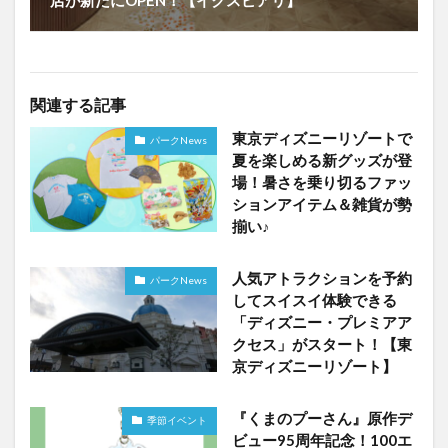
関連する記事
東京ディズニーリゾートで
パークNews
夏を楽しめる新グッズが登
場！暑さを乗り切るファッ
ションアイテム＆雑貨が勢
揃い♪
人気アトラクションを予約
パークNews
してスイスイ体験できる
「ディズニー・プレミアア
クセス」がスタート！【東
京ディズニーリゾート】
『くまのプーさん』原作デ
季節イベント
ビュー95周年記念！100エ