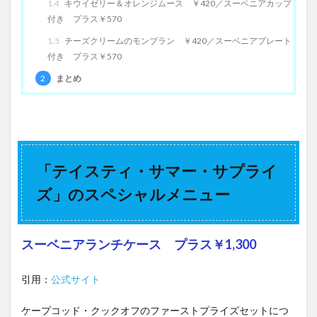
1.4
キウイゼリー＆オレンジムース ￥420／スーベニアカップ
付き プラス￥570
1.5
チーズクリームのモンブラン ￥420／スーベニアプレート
付き プラス￥570
2
まとめ
「テイスティ・サマー・サプライ
ズ」のスペシャルメニュー
スーベニアランチケース プラス￥1,300
引用：
公式サイト
ケープコッド・クックオフのファーストプライズセットにつ