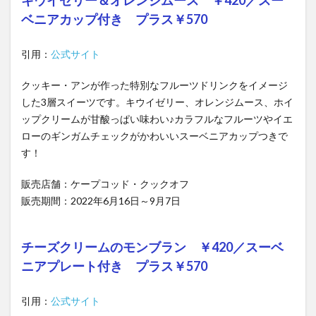
キウイゼリー＆オレンジムース ￥420／スー
ベニアカップ付き プラス￥570
引用：
公式サイト
クッキー・アンが作った特別なフルーツドリンクをイメージ
した3層スイーツです。キウイゼリー、オレンジムース、ホイ
ップクリームが甘酸っぱい味わい♪カラフルなフルーツやイエ
ローのギンガムチェックがかわいいスーベニアカップつきで
す！
販売店舗：ケープコッド・クックオフ
販売期間：2022年6月16日～9月7日
チーズクリームのモンブラン ￥420／スーベ
ニアプレート付き プラス￥570
引用：
公式サイト