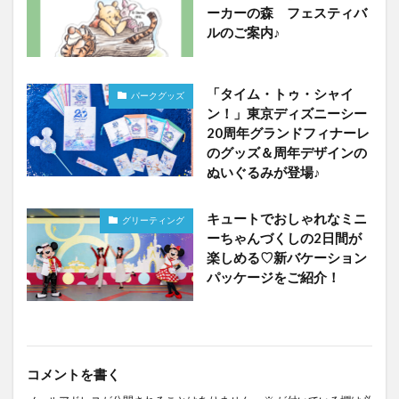
ーカーの森 フェスティバ
ルのご案内♪
「タイム・トゥ・シャイ
パークグッズ
ン！」東京ディズニーシー
20周年グランドフィナーレ
のグッズ＆周年デザインの
ぬいぐるみが登場♪
キュートでおしゃれなミニ
グリーティング
ーちゃんづくしの2日間が
楽しめる♡新バケーション
パッケージをご紹介！
コメントを書く