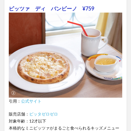
ピッツァ ディ バンビーノ ¥759
引用：
公式サイト
販売店舗：
ピッタゼロゼロ
対象年齢：12才以下
本格的なミニピッツァがまるごと食べられるキッズメニュー