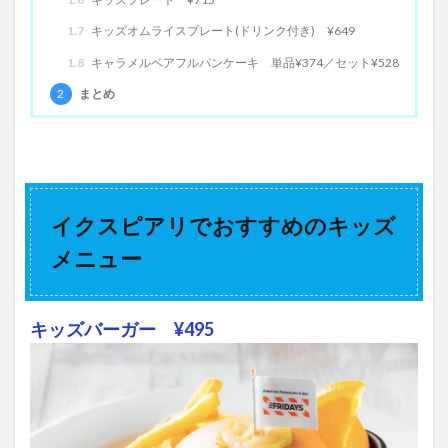
1.7
キッズオムライスプレート(ドリンク付き) ¥649
1.8
キャラメルベアフルパンケーキ 単品¥374／セット¥528
2
まとめ
イクスピアリでおすすめのキッズ
メニュー
キッズバーガー ¥495