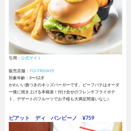
引用：
公式サイト
販売店舗：
TGI FRIDAYS
対象年齢：3〜12才
かわいい旗つきのキッズバーガーです。ビーフパテはオーダ
ー後に焼き上げる本格派！付け合せのフレンチフライポテ
ト、デザートのフルーツでお子様も大満足間違いなし♪
ピアット ディ バンビーノ ¥759