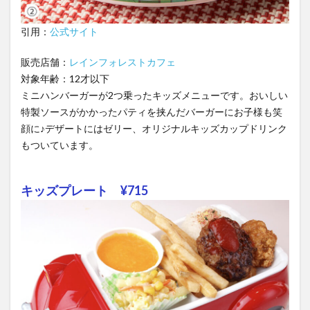
引用：
公式サイト
販売店舗：
レインフォレストカフェ
対象年齢：12才以下
ミニハンバーガーが2つ乗ったキッズメニューです。おいしい
特製ソースがかかったパティを挟んだバーガーにお子様も笑
顔に♪デザートにはゼリー、オリジナルキッズカップドリンク
もついています。
キッズプレート ¥715