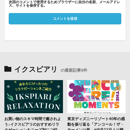
次回のコメントで使用するためブラウザーに自分の名前、メールアドレ
ス、サイトを保存する。
イクスピアリ
の最新記事8件
お買い物のスキマ時間で癒されよ
東京ディズニーリゾート40年の感
う♪イクスピアリのおすすめリラ
動を振り返る「アンコール！ザ・
クゼーションをニーズ別にご紹
モーメンツ展」が9月22日より開