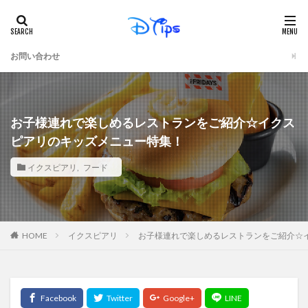
お問い合わせ
お子様連れで楽しめるレストランをご紹介☆イクス
ピアリのキッズメニュー特集！
イクスピアリ
,
フード
イクスピアリ
お子様連れで楽しめるレストランをご紹介☆
HOME