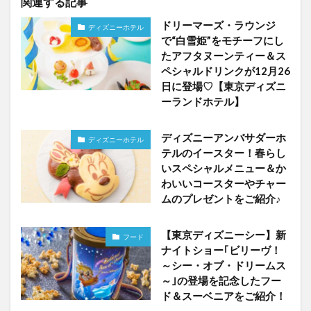
関連する記事
ドリーマーズ・ラウンジ
ディズニーホテル
で“白雪姫”をモチーフにし
たアフタヌーンティー＆ス
ペシャルドリンクが12月26
日に登場♡【東京ディズニ
ーランドホテル】
ディズニーアンバサダーホ
ディズニーホテル
テルのイースター！春らし
いスペシャルメニュー＆か
わいいコースターやチャー
ムのプレゼントをご紹介♪
【東京ディズニーシー】新
フード
ナイトショー｢ビリーヴ！
～シー・オブ・ドリームス
～｣の登場を記念したフー
ド＆スーベニアをご紹介！