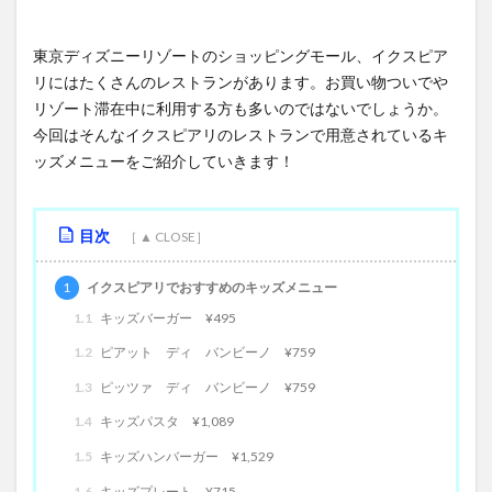
東京ディズニーリゾートのショッピングモール、イクスピア
リにはたくさんのレストランがあります。お買い物ついでや
リゾート滞在中に利用する方も多いのではないでしょうか。
今回はそんなイクスピアリのレストランで用意されているキ
ッズメニューをご紹介していきます！
目次
1
イクスピアリでおすすめのキッズメニュー
1.1
キッズバーガー ¥495
1.2
ピアット ディ バンビーノ ¥759
1.3
ピッツァ ディ バンビーノ ¥759
1.4
キッズパスタ ¥1,089
1.5
キッズハンバーガー ¥1,529
1.6
キッズプレート ¥715