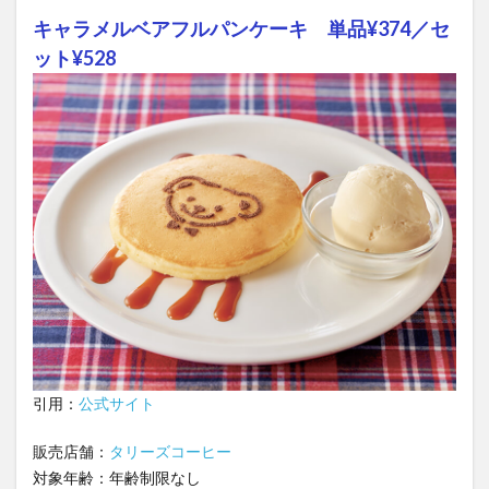
キャラメルベアフルパンケーキ 単品¥374／セ
ット¥528
引用：
公式サイト
販売店舗：
タリーズコーヒー
対象年齢：年齢制限なし