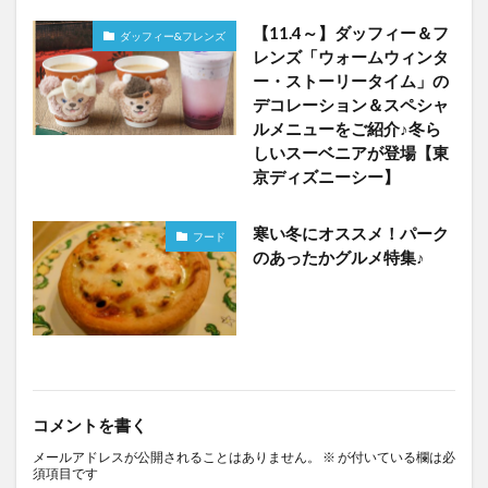
【11.4～】ダッフィー＆フ
ダッフィー&フレンズ
レンズ「ウォームウィンタ
ー・ストーリータイム」の
デコレーション＆スペシャ
ルメニューをご紹介♪冬ら
しいスーベニアが登場【東
京ディズニーシー】
寒い冬にオススメ！パーク
フード
のあったかグルメ特集♪
コメントを書く
メールアドレスが公開されることはありません。
※
が付いている欄は必
須項目です