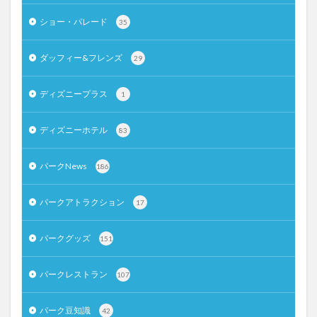
ショー・パレード
35
ダッフィー&フレンズ
29
ディズニープラス
1
ディズニーホテル
83
パークNews
186
パークアトラクション
17
パークグッズ
151
パークレストラン
107
パーク豆知識
42