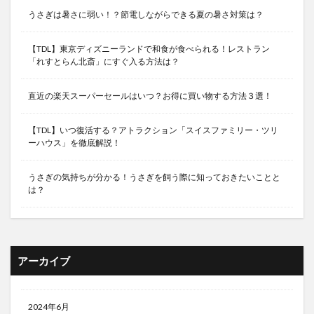
うさぎは暑さに弱い！？節電しながらできる夏の暑さ対策は？
【TDL】東京ディズニーランドで和食が食べられる！レストラン
「れすとらん北斎」にすぐ入る方法は？
直近の楽天スーパーセールはいつ？お得に買い物する方法３選！
【TDL】いつ復活する？アトラクション「スイスファミリー・ツリ
ーハウス」を徹底解説！
うさぎの気持ちが分かる！うさぎを飼う際に知っておきたいことと
は？
アーカイブ
2024年6月