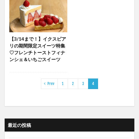
【3/14まで！】イクスピア
リの期間限定スイーツ特集
♡フレンチトーストフィナ
ンシェ＆いちごスイーツ
Prev
1
2
3
4
最近の投稿