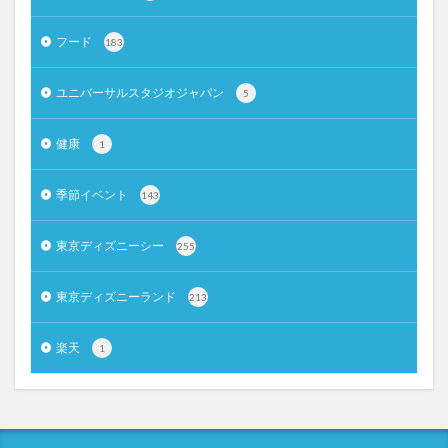
フード
183
ユニバーサルスタジオジャパン
5
健康
1
季節イベント
143
東京ディズニーシー
255
東京ディズニーランド
213
楽天
1